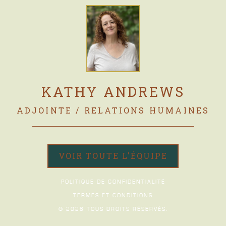
KATHY ANDREWS
ADJOINTE / RELATIONS HUMAINES
VOIR TOUTE L'ÉQUIPE
POLITIQUE DE CONFIDENTIALITÉ
TERMES ET CONDITIONS
© 2026 TOUS DROITS RÉSERVÉS.