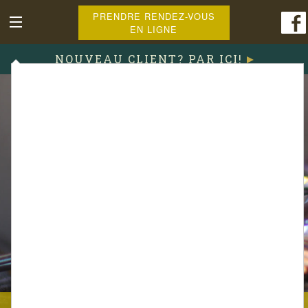
PRENDRE RENDEZ-VOUS
EN LIGNE
NOUVEAU CLIENT? PAR ICI!