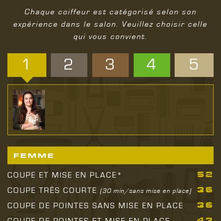
Chaque coiffeur est catégorisé selon son
expérience dans le salon. Veuillez choisir celle
qui vous convient.
1
2
3
4
5
FEMME
52
COUPE ET MISE EN PLACE*
36
COUPE TRÈS COURTE
(30 min/sans mise en place)
36
COUPE DE POINTES SANS MISE EN PLACE