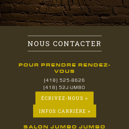
NOUS CONTACTER
POUR PRENDRE RENDEZ-
VOUS
(418) 525-8626
(418) 52J-UMBO
ÉCRIVEZ-NOUS »
INFOS CARRIÈRE »
SALON JUMBO JUMBO