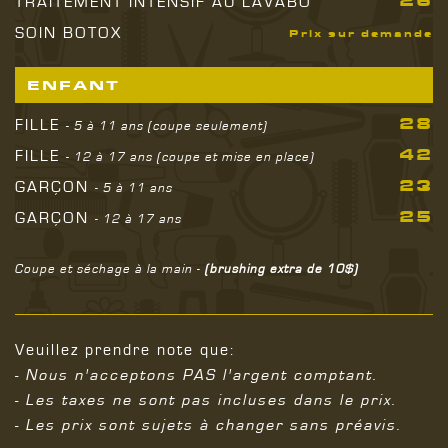
26
TRAITEMENT INTENSIF AU LAVABO
SOIN BOTOX
Prix sur demande
ENFANT
28
FILLE
- 5 à 11 ans (coupe seulement)
42
FILLE
- 12 à 17 ans (coupe et mise en place)
23
GARÇON
- 5 à 11 ans
25
GARÇON
- 12 à 17 ans
Coupe et séchage à la main -
(brushing extra de 10$)
Veuillez prendre note que:
- Nous n'acceptons PAS l'argent comptant.
- Les taxes ne sont pas incluses dans le prix.
- Les prix sont sujets à changer sans préavis.